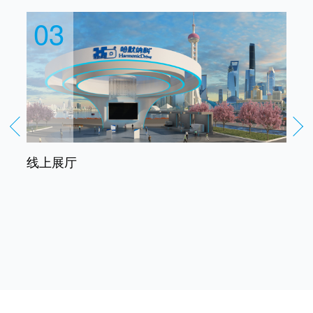
03
线上展厅