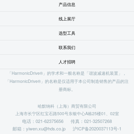
产品信息
线上展厅
选型工具
联系我们
人才招聘
「HarmonicDrive®」的学术和一般名称是「谐波减速机装置」，
「HarmonicDrive®」的名称是仅适用于本公司制造销售的产品的注
册商标。
哈默纳科（上海）商贸有限公司
上海市长宁区红宝石路500号东银中心A栋25楼01、02室
电话：021-62375656
传真：021-32507268
邮箱：yiwen.xu@hds.co.jp
沪ICP备2020037113号-1